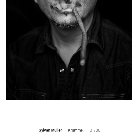
Sylvan Müller
Krumme
01/06