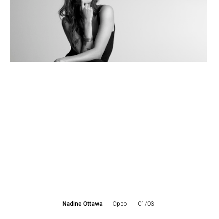
Nadine Ottawa
Oppo
01/03