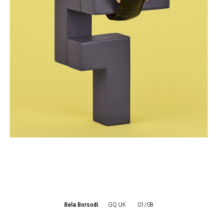
Bela Borsodi
GQ UK
01/08