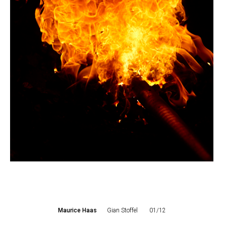
Maurice Haas
Gian Stoffel
01/12