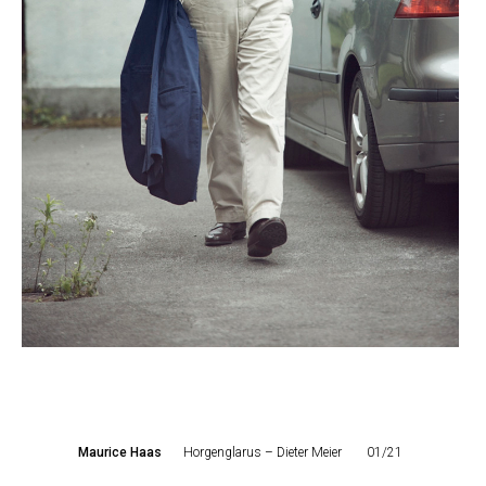
Maurice Haas
Horgenglarus – Dieter Meier
01/21